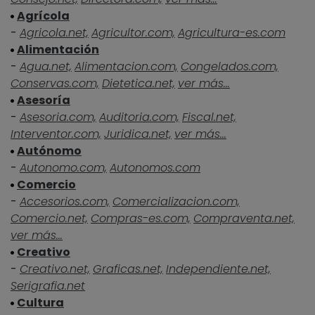
Agrícola
-
Agricola.net,
Agricultor.com,
Agricultura-es.com
Alimentación
-
Agua.net,
Alimentacion.com,
Congelados.com,
Conservas.com,
Dietetica.net,
ver más...
Asesoría
-
Asesoria.com,
Auditoria.com,
Fiscal.net,
Interventor.com,
Juridica.net,
ver más...
Autónomo
-
Autonomo.com,
Autonomos.com
Comercio
-
Accesorios.com,
Comercializacion.com,
Comercio.net,
Compras-es.com,
Compraventa.net,
ver más...
Creativo
-
Creativo.net,
Graficas.net,
Independiente.net,
Serigrafia.net
Cultura