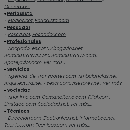
Oficial.com
Periodista
-
Medios.net,
Periodista.com
Pescador
-
Pesca.net,
Pescador.com
Profesionales
-
Abogado-es.com,
Abogados.net,
Administrativa.com,
Administrativo.com,
Aparejador.com,
ver más...
Servicios
-
Agencia-de-transportes.com,
Ambulancias.net,
Arquitectura.net,
Asesor.com,
Asesores.net,
ver más...
Sociedad
-
Anonima.com,
Comanditaria.com,
Filial.com,
Limitada.com,
Sociedad.net,
ver más...
Técnicos
-
Direccion.com,
Electronica.net,
Informatica.net,
Tecnico.com,
Tecnicos.com
ver más...